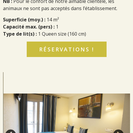
NB :
Pour le confort de notre aimable clientèle, les
animaux ne sont pas acceptés dans l’établissement.
Superficie (moy.) :
14 m²
Capacité max. (pers) :
1
Type de lit(s) :
1 Queen size (160 cm)
RÉSERVATIONS !