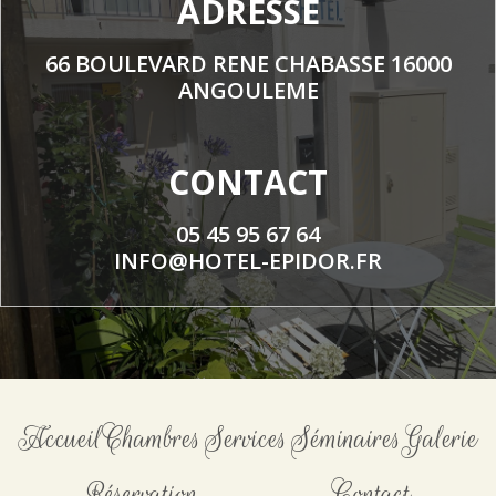
ADRESSE
66 BOULEVARD RENE CHABASSE 16000
ANGOULEME
CONTACT
05 45 95 67 64
INFO@HOTEL-EPIDOR.FR
Accueil
Chambres
Services
Séminaires
Galerie
Réservation
Contact